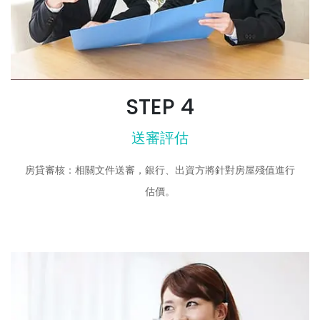
STEP 4
送審評估
房貸審核：相關文件送審，銀行、出資方將針對房屋殘值進行
估價。