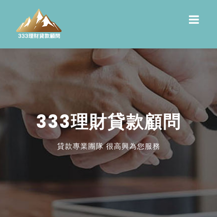
333理財貸款顧問
貸款專業團隊 很高興為您服務