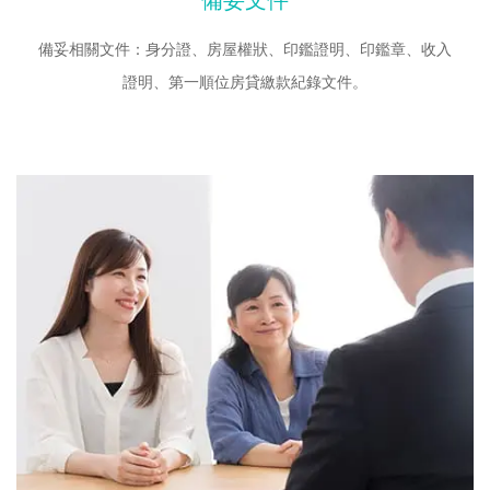
備妥文件
備妥相關文件：身分證、房屋權狀、印鑑證明、印鑑章、收入
證明、第一順位房貸繳款紀錄文件。