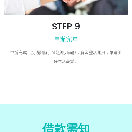
STEP 9
申辦完畢
申辦完成，度過難關、問題迎刃而解，資金靈活運用，創造美
好生活品質。
借款需知