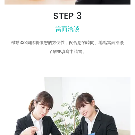
STEP 3
當面洽談
機動333團隊將依您的方便性，配合您的時間、地點當面洽談
了解並填寫申請書。