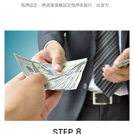
抵押設定：將房屋債權設定抵押至銀行、出資方。
STEP 8