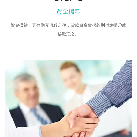
資金撥款
資金撥款：完整跑完流程之後，貸款資金會撥款到指定帳戶或
提取現金。