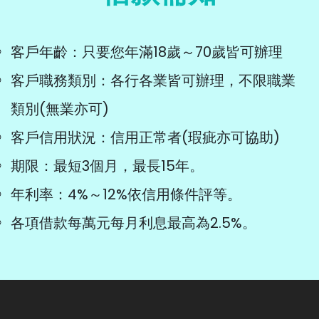
客戶年齡：只要您年滿18歲～70歲皆可辦理
客戶職務類別：各行各業皆可辦理，不限職業
類別(無業亦可)
客戶信用狀況：信用正常者(瑕疵亦可協助)
期限：最短3個月，最長15年。
年利率：4%～12%依信用條件評等。
各項借款每萬元每月利息最高為2.5%。