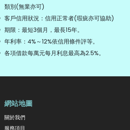
類別(無業亦可)
客戶信用狀況：信用正常者(瑕疵亦可協助)
期限：最短3個月，最長15年。
年利率：4%～12%依信用條件評等。
各項借款每萬元每月利息最高為2.5%。
網站地圖
關於我們
服務項目