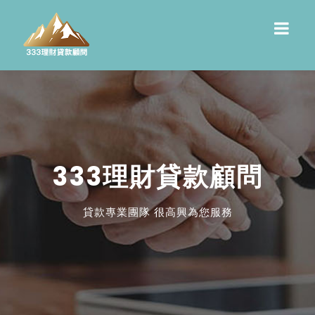
333理財貸款顧問
貸款專業團隊 很高興為您服務