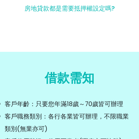
房地貸款都是需要抵押權設定嗎?
借款需知
客戶年齡：只要您年滿18歲～70歲皆可辦理
客戶職務類別：各行各業皆可辦理，不限職業
類別(無業亦可)