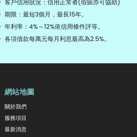
客戶信用狀況：信用正常者(瑕疵亦可協助)
期限：最短3個月，最長15年。
年利率：4%～12%依信用條件評等。
各項借款每萬元每月利息最高為2.5%。
網站地圖
關於我們
服務項目
最新消息