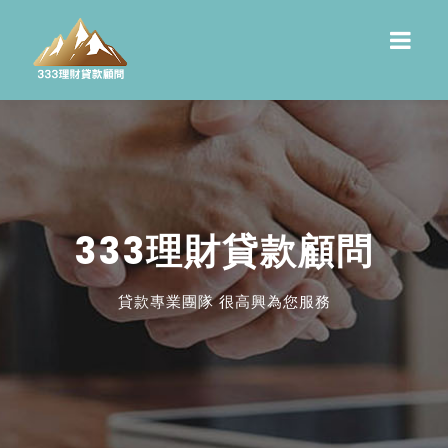
333理財貸款顧問
貸款專業團隊 很高興為您服務