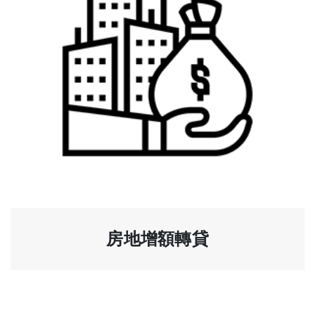
房地增額轉貸