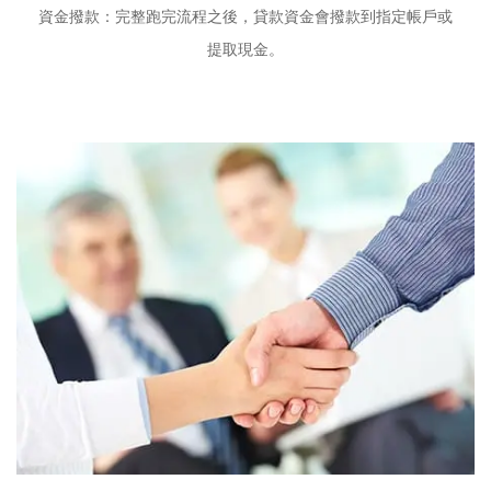
資金撥款：完整跑完流程之後，貸款資金會撥款到指定帳戶或
提取現金。