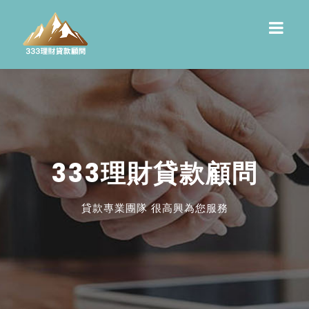
333理財貸款顧問
貸款專業團隊 很高興為您服務