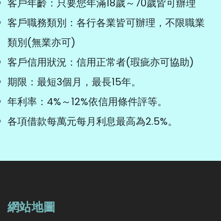
客戶年齡：只要您年滿18歲～70歲皆可辦理
客戶職務類別：各行各業皆可辦理，不限職業
類別(無業亦可)
客戶信用狀況：信用正常者(瑕疵亦可協助)
期限：最短3個月，最長15年。
年利率：4%～12%依信用條件評等。
各項借款每萬元每月利息最高為2.5%。
網站地圖