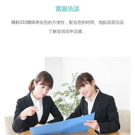
當面洽談
機動333團隊將依您的方便性，配合您的時間、地點當面洽談
了解並填寫申請書。