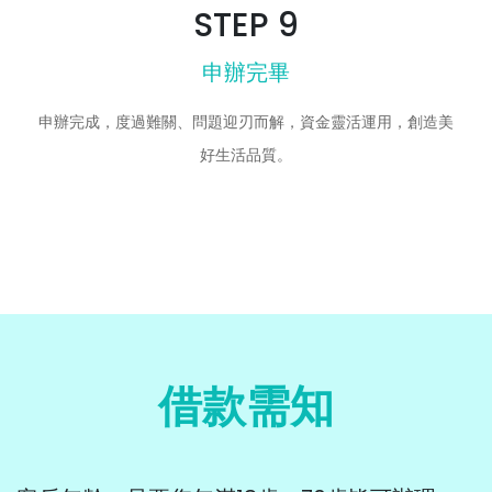
STEP 9
申辦完畢
申辦完成，度過難關、問題迎刃而解，資金靈活運用，創造美
好生活品質。
借款需知