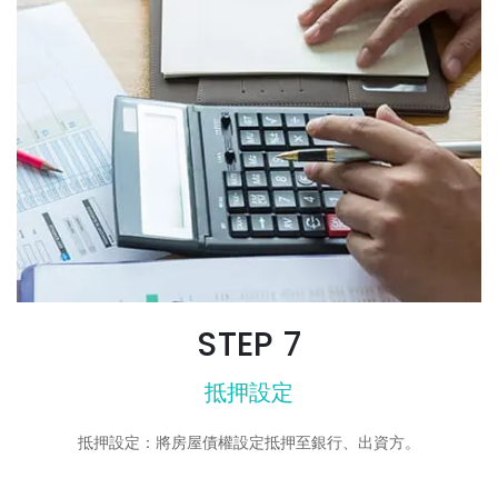
STEP 7
抵押設定
抵押設定：將房屋債權設定抵押至銀行、出資方。