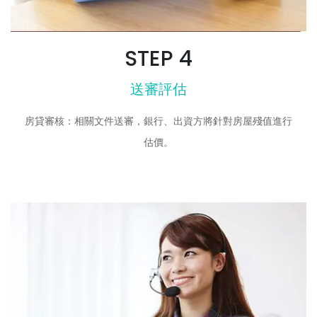
STEP 4
送審評估
房貸審核：相關文件送審，銀行、出資方將針對房屋殘值進行
估價。